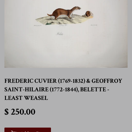
FREDERIC CUVIER (1769-1832) & GEOFFROY
SAINT-HILAIRE (1772-1844), BELETTE -
LEAST WEASEL
$ 250.00
$ 250.00