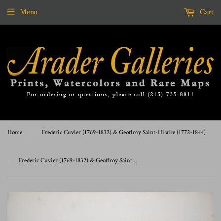
Menu
Cart
Home
›
Frederic Cuvier (1769-1832) & Geoffroy Saint-Hilaire (1772-1844)
›
Frederic Cuvier (1769-1832) & Geoffroy Saint-Hilaire (1772-1844), Belette - Least Weasel