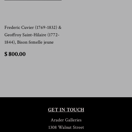
Frederic Cuvier (1769-1832) &
Geoffroy Saint-Hilaire (1772-
1844), Bison femelle jeune
$
$ 800.00
800.00
GET IN TOUCH
Arader Galleries
1308 Walnut Street