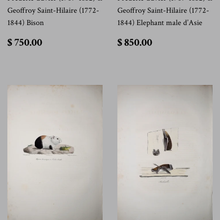
Geoffroy Saint-Hilaire (1772-
Geoffroy Saint-Hilaire (1772-
1844) Bison
1844) Elephant male d’Asie
$
$
$ 750.00
$ 850.00
750.00
850.00