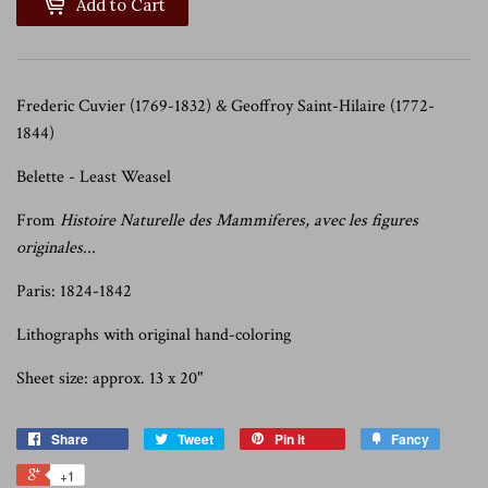
Add to Cart
Frederic Cuvier (1769-1832) & Geoffroy Saint-Hilaire (1772-
1844)
Belette - Least Weasel
From
Histoire Naturelle des Mammiferes, avec les figures
originales...
Paris: 1824-1842
Lithographs with original hand-coloring
Sheet size: approx. 13 x 20"
Share
Tweet
Pin it
Fancy
+1