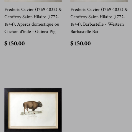
Frederic Cuvier (1769-1832) &
Frederic Cuvier (1769-1832) &
Geoffroy Saint-Hilaire (1772-
Geoffroy Saint-Hilaire (1772-
1844), Aperca domestique ou
1844), Barbastelle - Western
Cochon d'inde - Guinea Pig
Barbastelle Bat
$
$
$ 150.00
$ 150.00
150.00
150.00